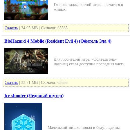
Главная задача в этой игры – остаться в
живых.
Скачать
| 34.95 MB | Скачали: 65535
BioHazard 4 Mobile (Resident Evil 4) (Обитель Зла 4)
Для любителей игры «Обитель зла»
наконец стала доступна последняя часть.
Скачать
| 33.71 MB | Скачали: 65535
Ice shooter (Ледовый шутер)
Маленький мишка попал в беду: льдины