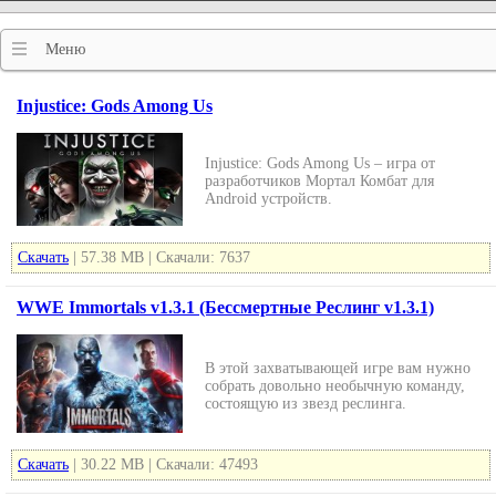
Меню
Injustice: Gods Among Us
Injustice: Gods Among Us – игра от
разработчиков Мортал Комбат для
Android устройств.
Скачать
| 57.38 MB | Скачали: 7637
WWE Immortals v1.3.1 (Бессмертные Реслинг v1.3.1)
В этой захватывающей игре вам нужно
собрать довольно необычную команду,
состоящую из звезд реслинга.
Скачать
| 30.22 MB | Скачали: 47493