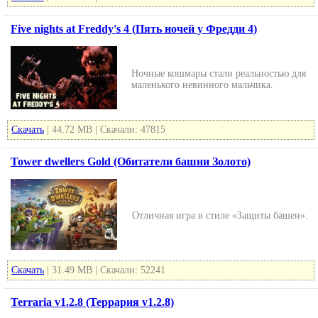
Five nights at Freddy's 4 (Пять ночей у Фредди 4)
Ночные кошмары стали реальностью для
маленького невинного мальчика.
Скачать
| 44.72 MB | Скачали: 47815
Tower dwellers Gold (Обитатели башни Золото)
Отличная игра в стиле «Защиты башен».
Скачать
| 31.49 MB | Скачали: 52241
Terraria v1.2.8 (Террария v1.2.8)