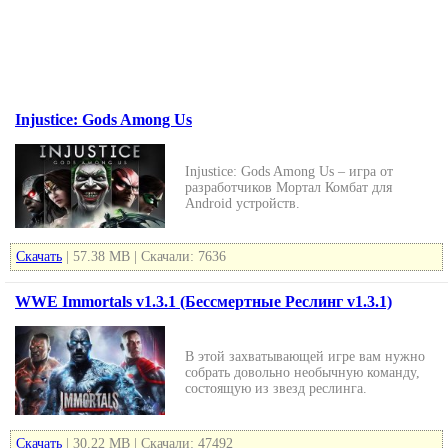
Injustice: Gods Among Us
Injustice: Gods Among Us – игра от
разработчиков Мортал Комбат для
Android устройств.
Скачать
| 57.38 MB | Скачали: 7636
WWE Immortals v1.3.1 (Бессмертные Реслинг v1.3.1)
В этой захватывающей игре вам нужно
собрать довольно необычную команду,
состоящую из звезд реслинга.
Скачать
| 30.22 MB | Скачали: 47492