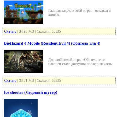
Главная задача в этой игры – остаться в
живых.
Скачать
| 34.95 MB | Скачали: 65535
BioHazard 4 Mobile (Resident Evil 4) (Обитель Зла 4)
Для любителей игры «Обитель зла»
наконец стала доступна последняя часть.
Скачать
| 33.71 MB | Скачали: 65535
Ice shooter (Ледовый шутер)