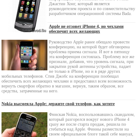
Джастин Хонг, который является
руководителем проекта и по совместительству
разработчиком операционной системы Bada.
Apple не отзовет iPhone 4, но чехлами
обеспечит всех желающих
Руководство Apple ранее обещало провести
конференцию, на которой будет обговорена
проблема приема сигнала. И вот в пятницу
эта конференция состоялась. Проблему все же
признали, добавив, что уровень сигнала, при
закрытии рукой антенны устройства, падает
не только в iPhone, но и в ряде других
мобильных телефонов. Стив Джобс на конференции пообещал
обеспечить всех желающих чехлами и предоставил всем возможность
вернуть смартфон обратно в магазин, вернув, таким образом, все
средства, затраченные на него.
Nokia высмеяла Apple: держите свой телефон, как хотите
Финская Nokia, воспользовавшись скандалом,
который разгорелся вокруг нового iPhone 4
сразу же после старта продаж, решила по
стебаться над Apple. Финны разместили на
своем официальном блоге такой себе мануал,