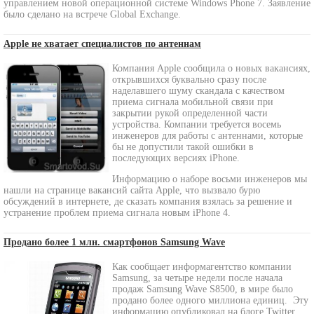
управлением новой операционной системе Windows Phone 7. Заявление
было сделано на встрече Global Exchange.
Apple не хватает специалистов по антеннам
Компания Apple сообщила о новых вакансиях,
открывшихся буквально сразу после
наделавшего шуму скандала с качеством
приема сигнала мобильной связи при
закрытии рукой определенной части
устройства. Компании требуется восемь
инженеров для работы с антеннами, которые
бы не допустили такой ошибки в
последующих версиях iPhone.
Информацию о наборе восьми инженеров мы
нашли на странице вакансий сайта Apple, что вызвало бурю
обсуждений в интернете, де сказать компания взялась за решение и
устранение проблем приема сигнала новым iPhone 4.
Продано более 1 млн. смартфонов Samsung Wave
Как сообщает информагентство компании
Samsung, за четыре недели после начала
продаж Samsung Wave S8500, в мире было
продано более одного миллиона единиц. Эту
информацию опубликовал на блоге Twitter