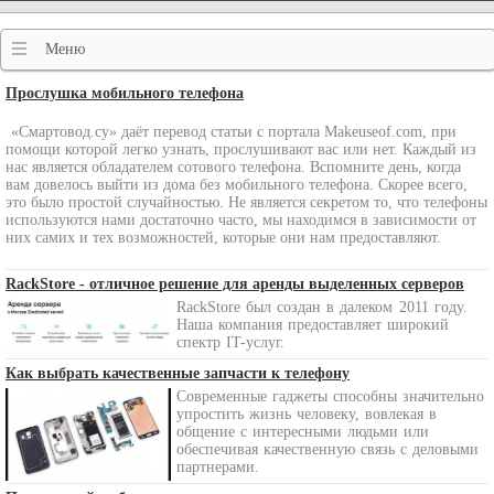
Меню
Прослушка мобильного телефона
«Смартовод.су» даёт перевод статьи с портала Makeuseof.com, при
помощи которой легко узнать, прослушивают вас или нет. Каждый из
нас является обладателем сотового телефона. Вспомните день, когда
вам довелось выйти из дома без мобильного телефона. Скорее всего,
это было простой случайностью. Не является секретом то, что телефоны
используются нами достаточно часто, мы находимся в зависимости от
них самих и тех возможностей, которые они нам предоставляют.
RackStore - отличное решение для аренды выделенных серверов
RackStore был создан в далеком 2011 году.
Наша компания предоставляет широкий
спектр
IT
-услуг.
Как выбрать качественные запчасти к телефону
Современные гаджеты способны значительно
упростить жизнь человеку, вовлекая в
общение с интересными людьми или
обеспечивая качественную связь с деловыми
партнерами.