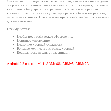
Суть игрового процесса заключается в том, что игроку необходимо
оборонять собственную военную базу, но, в то же время, стараться
уничтожить базу врага. В игре имеется большой ассортимент
уровней. Если противник сумеет пробраться к базе и взорвать ее,
игра будет окончена. Главное – выбирать наиболее безопасные пути
для наступления.
Преимущества:
Необычное графическое оформление;
Понятное управление;
Несколько уровней сложности;
Большое количество игровых уровней;
Возможность играть с товарищами.
Android 2.2 и выше. v1.1. ARMvx86. ARMv5. ARMv7A