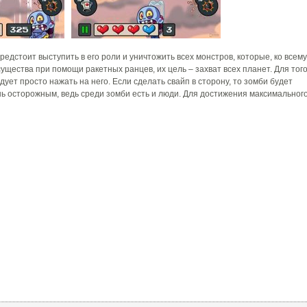
предстоит выступить в его роли и уничтожить всех монстров, которые, ко всему
ущества при помощи ракетных ранцев, их цель – захват всех планет. Для тог
ует просто нажать на него. Если сделать свайп в сторону, то зомби будет
ь осторожным, ведь среди зомби есть и люди. Для достижения максимальног