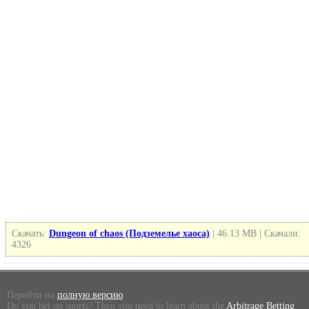
Скачать:
Dungeon of chaos (Подземелье хаоса)
| 46.13 MB | Скачали:
4326
Перейти на
полную версию
.
Do you bet on sports? Then you need to learn about the
Arbitrage Betting