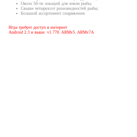
Около 50-ти локаций для ловли рыбы;
Свыше четырехсот разновидностей рыбы;
Большой ассортимент снаряжения.
Игра требует доступ в интернет
Android 2.3 и выше. v1.770. ARMv5. ARMv7A