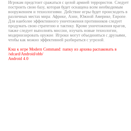
Игрокам предстоит сражаться с целой армией террористов. Следует
построить свою базу, которая будет оснащена всем необходимым
вооружением и технологиями. Действие игры будет происходить в
различных местах мира: Африке, Азии, Южной Америке, Европе.
Для наиболее эффективного уничтожения противников следует
продумать свою стратегию и тактику. Кроме уничтожения врагов,
также следует выполнять миссии, изучать новые технологии,
модернизировать оружие. Игроки могут объединяться с друзьями,
чтобы как можно эффективней разбираться с угрозой.
Кэш к игре Modern Command: папку из архива распаковать в
/sdcard/Android/obb/
Android 4.0