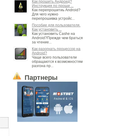
Как прошить Андроид?
Инструкция по проши ...
Как перепрошитиь Android?
Для чего нужно
перепрошивка устройс...
Пособие для пользователя.
Как установить ...
Как установить Cashe на
Android?Прежде чем браться
за чтение...
Как разогнать процессор на
Android?
Чаще всего пользователи
обращаются к возможностям
разгона пр...
Партнеры