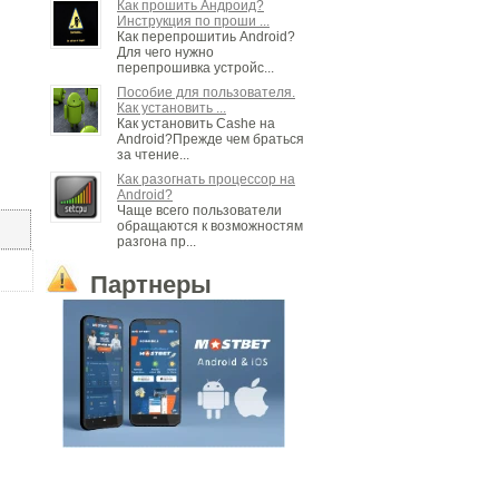
Как прошить Андроид?
Инструкция по проши ...
Как перепрошитиь Android?
Для чего нужно
перепрошивка устройс...
Пособие для пользователя.
Как установить ...
Как установить Cashe на
Android?Прежде чем браться
за чтение...
Как разогнать процессор на
Android?
Чаще всего пользователи
обращаются к возможностям
разгона пр...
Партнеры