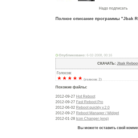
Надо подписать
Полное описание программы "Jbak Reb
Опубликовано:
6-02-2008, 00:16
СКАЧАТЬ:
Jbak Reboot
Голосов:
(голосов: 2)
Похожие файлы:
2012-09-27
Hot Reboot
2012-09-27
Fast Reboot Pro
2012-06-02
Reboot quickly v.2.0
2012-09-27
Reboot Manager / Widget
2012-01-28
Icon Changer (eng)
Вы можете оставить свой коммент