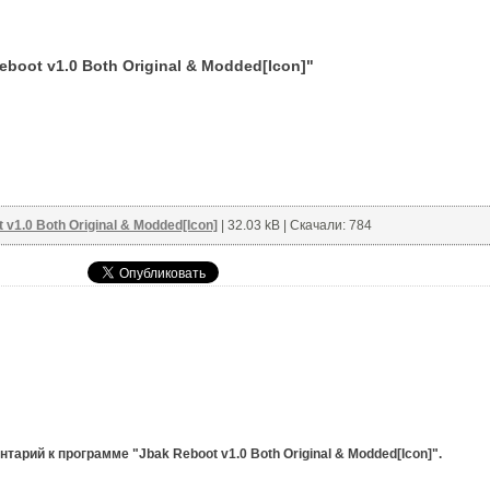
oot v1.0 Both Original & Modded[Icon]"
 v1.0 Both Original & Modded[Icon]
| 32.03 kB | Скачали: 784
арий к программе "Jbak Reboot v1.0 Both Original & Modded[Icon]".