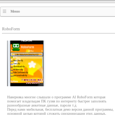
Меню
RoboForm
Наверняка многие слышали о программе AI RoboForm которая
помогает владельцам ПК гуляя по интернету быстрее заполнять
разнообразные анкетные данные, пароли т.д.
Перед нами мибильная, бесплатная демо версия данной программы,
основной целью которой служить синхронизация этих данных,