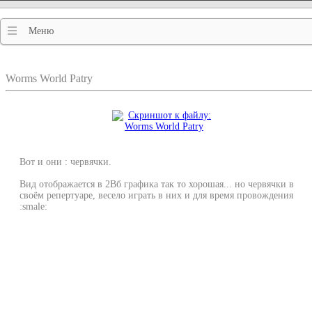
Меню
Worms World Patry
Вот и они : червячки.
Вид отображается в 2Вб графика так то хорошая... но червячки в
своём репертуаре, весело играть в них и для время провождения
:smale: