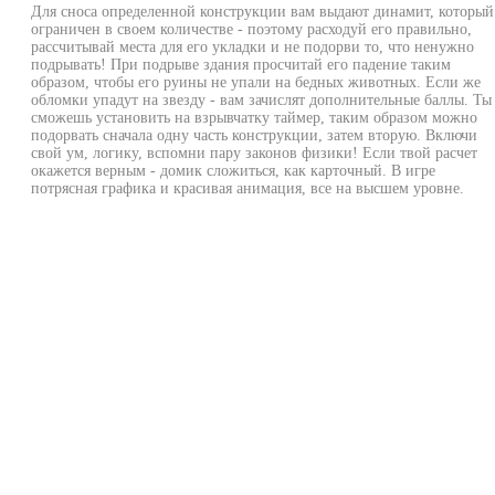
Для сноса определенной конструкции вам выдают динамит, который
ограничен в своем количестве - поэтому расходуй его правильно,
рассчитывай места для его укладки и не подорви то, что ненужно
подрывать! При подрыве здания просчитай его падение таким
образом, чтобы его руины не упали на бедных животных. Если же
обломки упадут на звезду - вам зачислят дополнительные баллы. Ты
сможешь установить на взрывчатку таймер, таким образом можно
подорвать сначала одну часть конструкции, затем вторую. Включи
свой ум, логику, вспомни пару законов физики! Если твой расчет
окажется верным - домик сложиться, как карточный. В игре
потрясная графика и красивая анимация, все на высшем уровне.