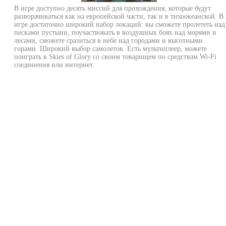
В игре доступно десять миссий для прохождения, которые будут
разворачиваться как на европейской части, так и в тихоокеанской. В
игре достаточно широкий набор локаций: вы сможете пролететь над
песками пустыни, поучаствовать в воздушных боях над морями и
лесами, сможете сразиться в небе над городами и высотными
горами. Широкий выбор самолетов. Есть мультиплеер, можете
поиграть в Skies of Glory со своим товарищем по средствам Wi-Fi
соединения или интернет.