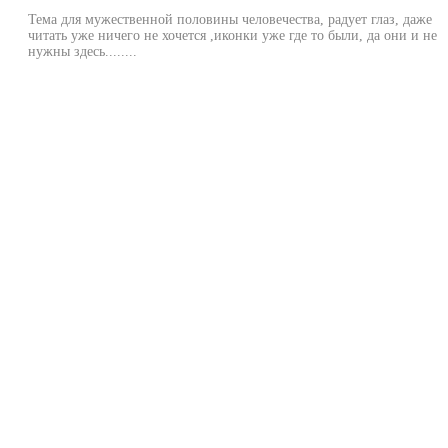
Тема для мужественной половины человечества, радует глаз, даже
читать уже ничего не хочется ,иконки уже где то были, да они и не
нужны здесь........