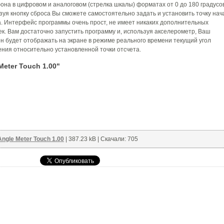
она в цифровом и аналоговом (стрелка шкалы) форматах от 0 до 180 градусов
зуя кнопку сброса Вы сможете самостоятельно задать и установить точку нач
а. Интерфейс программы очень прост, не имеет никаких дополнительных
ек. Вам достаточно запустить программу и, используя акселерометр, Ваш
н будет отображать на экране в режиме реального времени текущий угол
ения относительно установленной точки отсчета.
eter Touch 1.00"
Angle Meter Touch 1.00
| 387.23 kB | Скачали: 705