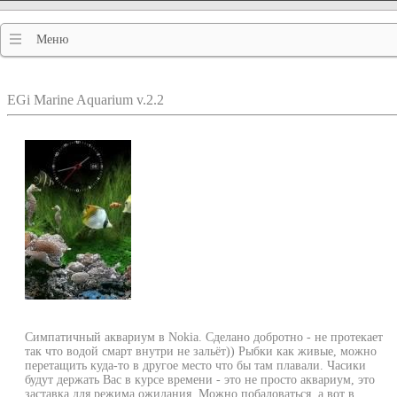
Меню
EGi Marine Aquarium v.2.2
Симпатичный аквариум в Nokia. Сделано добротно - не протекает
так что водой смарт внутри не зальёт)) Рыбки как живые, можно
перетащить куда-то в другое место что бы там плавали. Часики
будут держать Вас в курсе времени - это не просто аквариум, это
заставка для режима ожидания. Можно побаловаться, а вот в