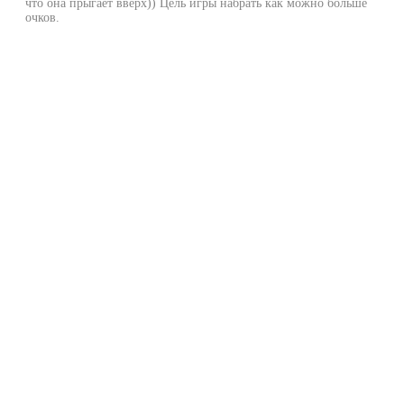
что она прыгает вверх)) Цель игры набрать как можно больше
очков.