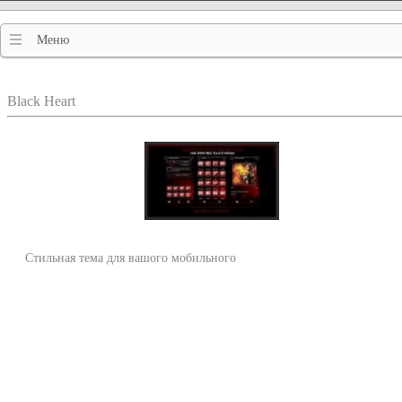
Меню
Black Heart
Стильная тема для вашого мобильного