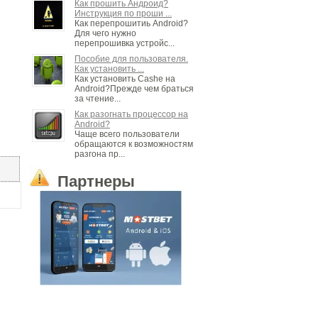
Как прошить Андроид?
Инструкция по проши ...
Как перепрошитиь Android?
Для чего нужно
перепрошивка устройс...
Пособие для пользователя.
Как установить ...
Как установить Cashe на
Android?Прежде чем браться
за чтение...
Как разогнать процессор на
Android?
Чаще всего пользователи
обращаются к возможностям
разгона пр...
Партнеры