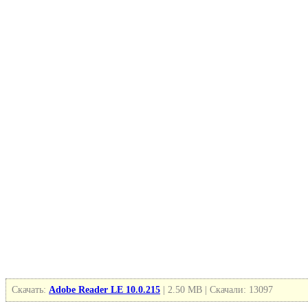
Скачать:
Adobe Reader LE 10.0.215
| 2.50 MB | Скачали: 13097