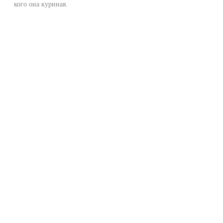
кого она куриная.