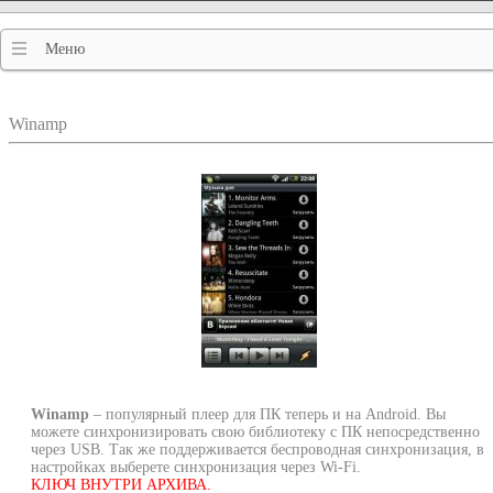
Меню
Winamp
Winamp
– популярный плеер для ПК теперь и на Android. Вы
можете синхронизировать свою библиотеку с ПК непосредственно
через USB. Так же поддерживается беспроводная синхронизация, в
настройках выберете синхронизация через Wi-Fi.
КЛЮЧ ВНУТРИ АРХИВА.