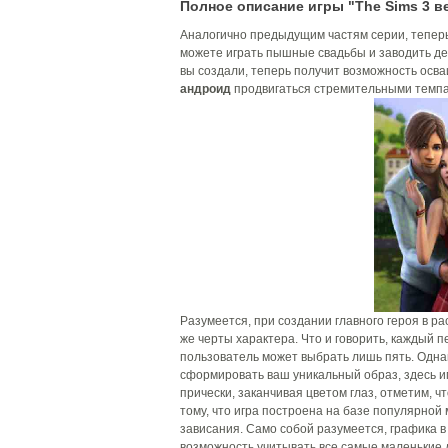
Полное описание игры "The Sims 3 ве
Аналогично предыдущим частям серии, теперь
можете играть пышные свадьбы и заводить дете
вы создали, теперь получит возможность осва
андроид
продвигаться стремительными темпа
Разумеется, при создании главного героя в 
же черты характера. Что и говорить, каждый
пользователь может выбрать лишь пять. Однако
сформировать ваш уникальный образ, здесь и
прически, заканчивая цветом глаз, отметим, 
тому, что игра построена на базе популярно
зависания. Само собой разумеется, графика в
возможность учитывать все самые маленькие 