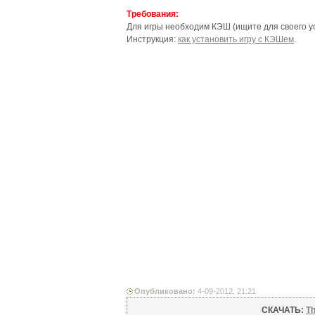
Требования:
Для игры необходим
КЭШ (ищите для своего ус
Инструкция:
как установить игру с КЭШем
.
Опубликовано:
4-09-2012, 21:21
СКАЧАТЬ:
Th