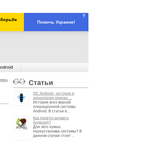
?
х борьбе
Помочь Украине!
ndroid
аммы
Статьи
ОС Android - история и
хронология операц ...
История всех версий
операционной системы
Android. В статье в...
Как переустановить
Андроид?
Для чего нужна
переустановка системы? В
данном случае стоит ...
,