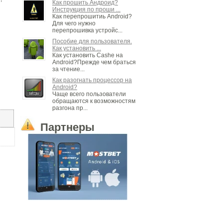
Как прошить Андроид?
Инструкция по проши ...
Как перепрошитиь Android?
Для чего нужно
перепрошивка устройс...
Пособие для пользователя.
Как установить ...
Как установить Cashe на
Android?Прежде чем браться
за чтение...
Как разогнать процессор на
Android?
Чаще всего пользователи
обращаются к возможностям
разгона пр...
Партнеры