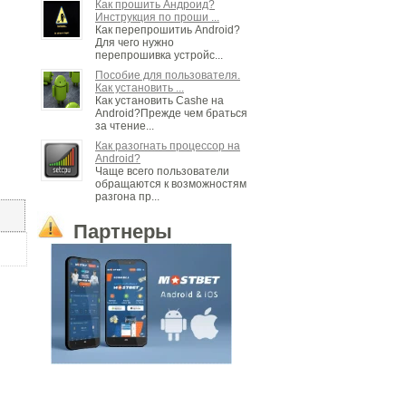
Как прошить Андроид?
Инструкция по проши ...
Как перепрошитиь Android?
Для чего нужно
перепрошивка устройс...
Пособие для пользователя.
Как установить ...
Как установить Cashe на
Android?Прежде чем браться
за чтение...
Как разогнать процессор на
Android?
Чаще всего пользователи
обращаются к возможностям
разгона пр...
Партнеры