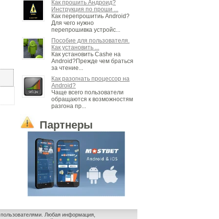
Как прошить Андроид?
Инструкция по проши ...
Как перепрошитиь Android?
Для чего нужно
перепрошивка устройс...
Пособие для пользователя.
Как установить ...
Как установить Cashe на
Android?Прежде чем браться
за чтение...
Как разогнать процессор на
Android?
Чаще всего пользователи
обращаются к возможностям
разгона пр...
Партнеры
и пользователями. Любая информация,