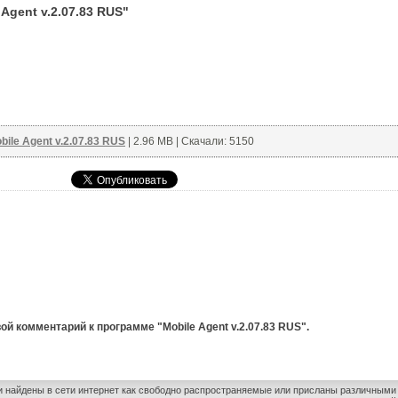
gent v.2.07.83 RUS"
bile Agent v.2.07.83 RUS
| 2.96 MB | Скачали: 5150
й комментарий к программе "Mobile Agent v.2.07.83 RUS".
и найдены в сети интернет как свободно распространяемые или присланы различным