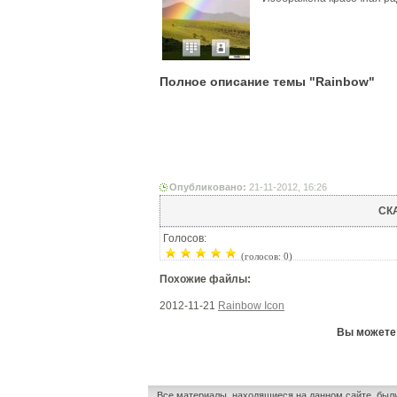
Полное описание темы "Rainbow"
Опубликовано:
21-11-2012, 16:26
СК
Голосов:
(голосов: 0)
Похожие файлы:
2012-11-21
Rainbow Icon
Вы можете 
Все материалы, находящиеся на данном сайте, был