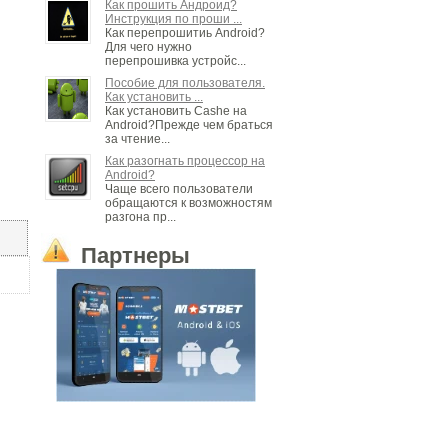
Как прошить Андроид?
Инструкция по проши ...
Как перепрошитиь Android?
Для чего нужно
перепрошивка устройс...
Пособие для пользователя.
Как установить ...
Как установить Cashe на
Android?Прежде чем браться
за чтение...
Как разогнать процессор на
Android?
Чаще всего пользователи
обращаются к возможностям
разгона пр...
Партнеры