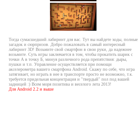
Тогда сумасшедший лабиринт для вас. Тут вы найдете ходы, полные
загадок и сюрпризов. Добро пожаловать в самый интересный
лабиринт 3D! Возьмите свой смартфон в свои руки, да надежнее
возьмите. Суть игры заключается в том, чтобы прокатить шарик с
точки А в точку Б, минуя различного рода препятствия: дыры,
пушки и т.п. Управление осуществляется при помощи
акселерометра вашего смартфона Android. Скажу по себе, что игра
затягивает, но играть в нее в транспорте просто не возможно, т.к.
требуется придельная концентрация и "твердый" пол под вашей
задницей :) Всем моря позитива и веселого лета 2013!
Для Android 2.2 и выше