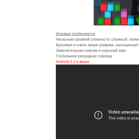
Игровые особенности
:
Несколько уровней сложности: сложный, легки
Красивая и очень яркая графика, насыщенная
Замечательная озвучка и хороший звук
Глобальная рекордная таблица
Android 2.2 и выше