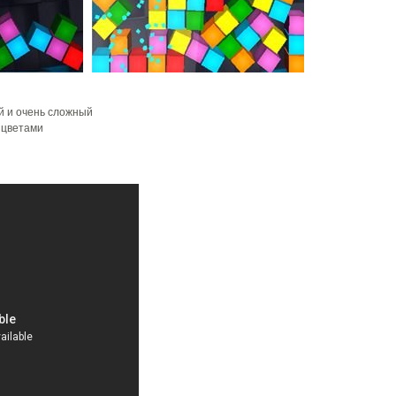
й и очень сложный
 цветами