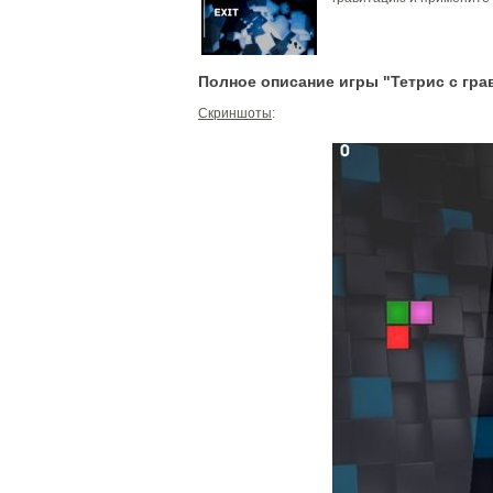
Полное описание игры "Тетрис с грави
Скриншоты
: