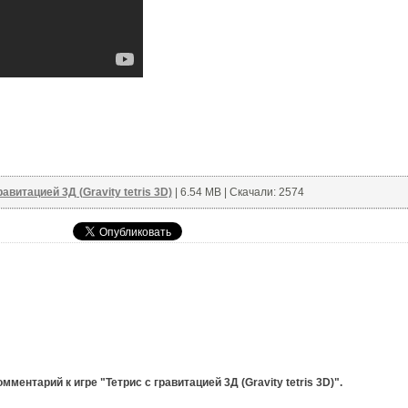
равитацией 3Д (Gravity tetris 3D)
| 6.54 MB | Скачали: 2574
ментарий к игре "Тетрис с гравитацией 3Д (Gravity tetris 3D)".