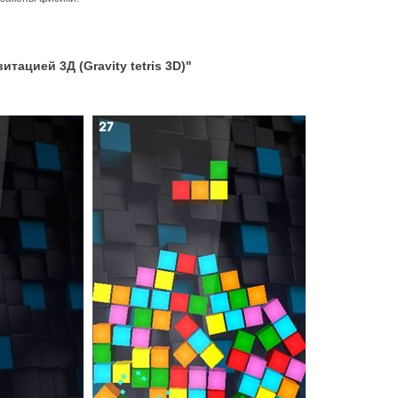
тацией 3Д (Gravity tetris 3D)"