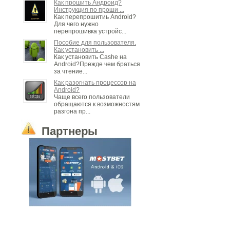
Как прошить Андроид?
Инструкция по проши ...
Как перепрошитиь Android?
Для чего нужно
перепрошивка устройс...
Пособие для пользователя.
Как установить ...
Как установить Cashe на
Android?Прежде чем браться
за чтение...
Как разогнать процессор на
Android?
Чаще всего пользователи
обращаются к возможностям
разгона пр...
Партнеры