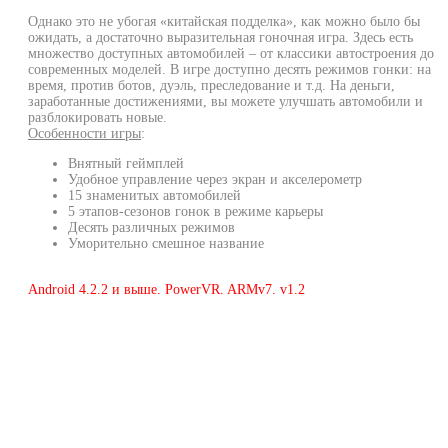
Однако это не убогая «китайская подделка», как можно было бы
ожидать, а достаточно выразительная гоночная игра. Здесь есть
множество доступных автомобилей – от классики автостроения до
современных моделей. В игре доступно десять режимов гонки: на
время, против ботов, дуэль, преследование и т.д. На деньги,
заработанные достижениями, вы можете улучшать автомобили и
разблокировать новые.
Особенности игры
:
Внятный геймплей
Удобное управление через экран и акселерометр
15 знаменитых автомобилей
5 этапов-сезонов гонок в режиме карьеры
Десять различных режимов
Уморительно смешное название
Android 4.2.2 и выше. PowerVR. ARMv7. v1.2