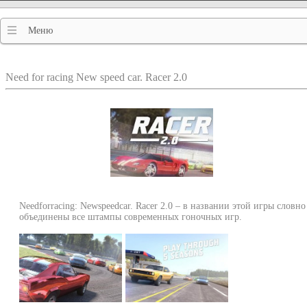
Меню
Need for racing New speed car. Racer 2.0
Needforracing: Newspeedcar. Racer 2.0 – в названии этой игры словно
объединены все штампы современных гоночных игр.