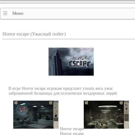
Меню
Horror escape (Ужасный побег)
В игре Horror escape игрокам предстоит узнать весь ужас
заброшенной больницы для психически нездоровых людей.
Horror escape
Horror escape