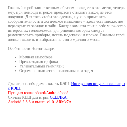
Главный герой таинственным образом попадает в это место, теперь
ему, при помощи игроков предстоит отыскать выход из этой
ловушки. Для того чтобы это сделать, нужно применить
сообразительность и логическое мышление – здесь есть множество
нераскрытых загадок и тайн. Каждая комната таит в себе множество
интересных головоломок, для решения которых следует
ремонтировать приборы, искать подсказки и прочее. Главный герой
должен выжить и выбраться из этого мрачного места.
Особенности Horror escape:
Мрачная атмосфера;
Превосходная графика;
Увлекательный геймплей;
Огромное количество головоломок и задач.
Для игры необходимо скачать КЭШ.
Инструкция по установке игры
с КЭШ
.
Путь для кэша: sdcard/Android/obb/
Скачать КЕШ для игры:
ССЫЛКА
.
Android 2.3.3 и выше. v1.0. ARMv7A