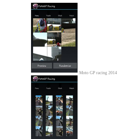
Moto GP racing 2014