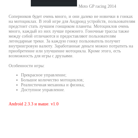
Moto GP racing 2014
Соперников будет очень много, и они далеко не новички в гонках
на мотоциклах. В этой игре для Андроид устройств, пользователям
предстоит стать лучшим гонщиком планеты. Мотоциклов очень
много, каждый из них лучше прежнего. Гоночные трассы также
между собой отличаются и предоставляют пользователям
легендарные треки. За каждую гонку пользователь получит
внутриигровую валюту. Заработанные деньги можно потратить на
приобретение или улучшение мотоцикла. Кроме этого, есть
возможность для игры с друзьями.
Особенности игры:
Прекрасное управление;
Большое количество мотоциклов;
Реалистичная механика и физика;
Доступное управление.
Android 2.3.3 и выше. v1.0