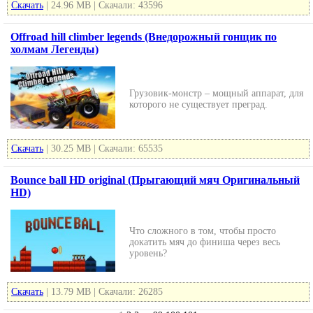
Скачать
| 24.96 MB | Скачали: 43596
Offroad hill climber legends (Внедорожный гонщик по
холмам Легенды)
Грузовик-монстр – мощный аппарат, для
которого не существует преград.
Скачать
| 30.25 MB | Скачали: 65535
Bounce ball HD original (Прыгающий мяч Оригинальный
HD)
Что сложного в том, чтобы просто
докатить мяч до финиша через весь
уровень?
Скачать
| 13.79 MB | Скачали: 26285