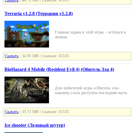
Скачать
| 44.72 MB | Скачали: 47815
Terraria v1.2.8 (Террария v1.2.8)
Главная задача в этой игры – остаться в
живых.
Скачать
| 34.95 MB | Скачали: 65535
BioHazard 4 Mobile (Resident Evil 4) (Обитель Зла 4)
Для любителей игры «Обитель зла»
наконец стала доступна последняя часть.
Скачать
| 33.71 MB | Скачали: 65535
Ice shooter (Ледовый шутер)