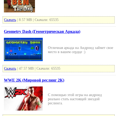
Скачать
| 8.57 MB | Скачали: 65535
Geometry Dash (Геометрическая Аркада)
Отличная аркада на Андроид займет свое
место в вашем сердце :)
Скачать
| 47.57 MB | Скачали: 65535
WWE 2K (Мировой реслинг 2К)
С помощью этой игры на андроид
реально стать настоящей звездой
реслинга.