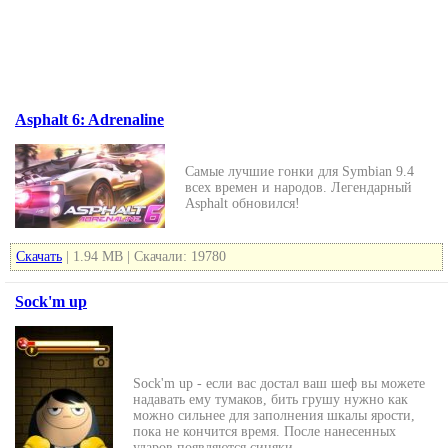
Asphalt 6: Adrenaline
Самые лучшие гонки для Symbian 9.4
всех времен и народов. Легендарный
Asphalt обновился!
Скачать
| 1.94 MB | Скачали: 19780
Sock'm up
Sock'm up - если вас достал ваш шеф вы можете
надавать ему тумаков, бить грушу нужно как
можно сильнее для заполнения шкалы ярости,
пока не кончится время. После нанесенных
ударов появляются синяки.