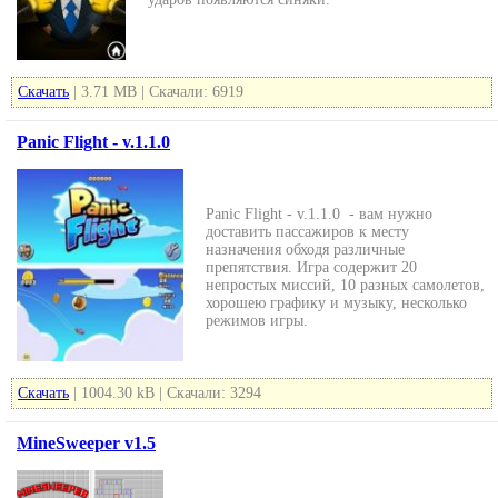
Скачать
| 3.71 MB | Скачали: 6919
Panic Flight - v.1.1.0
Panic Flight - v.1.1.0 - вам нужно
доставить пассажиров к месту
назначения обходя различные
препятствия. Игра содержит 20
непростых миссий, 10 разных самолетов,
хорошею графику и музыку, несколько
режимов игры.
Скачать
| 1004.30 kB | Скачали: 3294
MineSweeper v1.5