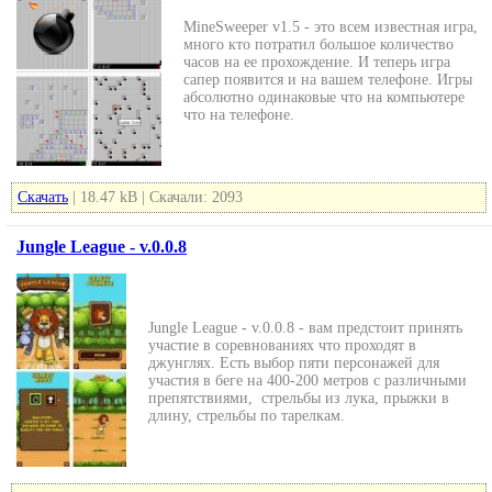
MineSweeper v1.5 - это всем известная игра,
много кто потратил большое количество
часов на ее прохождение. И теперь игра
сапер появится и на вашем телефоне. Игры
абсолютно одинаковые что на компьютере
что на телефоне.
Скачать
| 18.47 kB | Скачали: 2093
Jungle League - v.0.0.8
Jungle League - v.0.0.8 - вам предстоит принять
участие в соревнованиях что проходят в
джунглях. Есть выбор пяти персонажей для
участия в беге на 400-200 метров с различными
препятствиями, стрельбы из лука, прыжки в
длину, стрельбы по тарелкам.