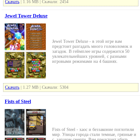
Скачать
| 1.16 MB | Скачали: 2454
Jewel Tower Deluxe
Jewel Tower Deluxe - в этой игре вам
предстоит разгадать много головоломок и
загадок. В геймплее игры содержится 50
увлекательнейших уровней, с разными
игровыми режимами на 4 башнях.
Скачать
| 1.27 MB | Скачали: 5304
Fists of Steel
Fists of Steel - хаос и беззаконие поглотили
мир. Улицы города стали темные, грязные и
с запахом смерти. Вам предстоит убить