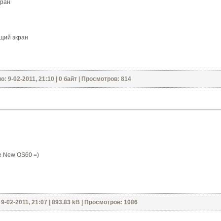
кран
щий экран
: 9-02-2011, 21:10 | 0 байт | Просмотров: 814
е New OS60 =)
9-02-2011, 21:07 | 893.83 kB | Просмотров: 1086