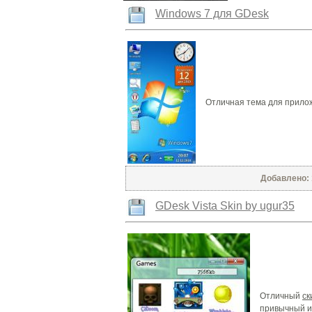
Windows 7 для GDesk
Отличная тема для прило
Добавлено: 1
GDesk Vista Skin by ugur35
Отличный
ск
привычный и