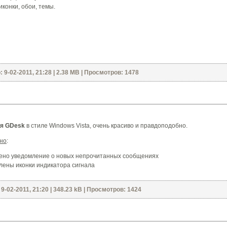
иконки, обои, темы.
 9-02-2011, 21:28 | 2.38 MB | Просмотров: 1478
ля GDesk
в стиле Windows Vista, очень красиво и правдоподобно.
но
:
лено уведомление о новых непрочитанных сообщениях
лены иконки индикатора сигнала
9-02-2011, 21:20 | 348.23 kB | Просмотров: 1424