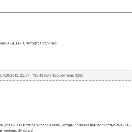
жения GDesk. Смотрится отлично!
4-10-2011, 21:54 | 725.49 kB | Просмотров: 3286
ин для GDesk в стиле Windows Vista
, которы поможет вам полностью сменить
нтерфейс Symbian!