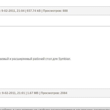
9-02-2011, 21:04 | 937.74 kB | Просмотров: 888
ваемый и расширяемый рабочий стол для Symbian.
 9-02-2011, 21:01 | 1.67 MB | Просмотров: 2084
и найдены в сети интернет как свободно распространяемые или присланы различным