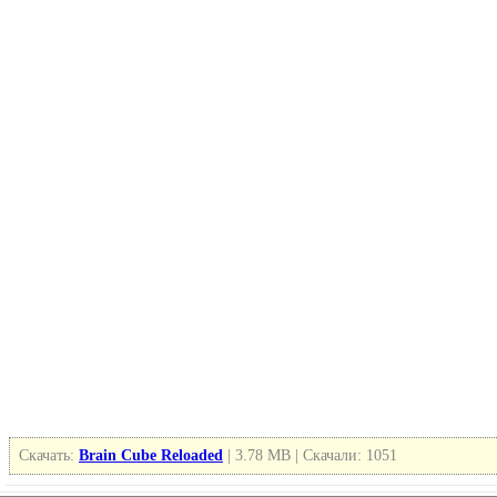
Скачать:
Brain Cube Reloaded
| 3.78 MB | Скачали: 1051