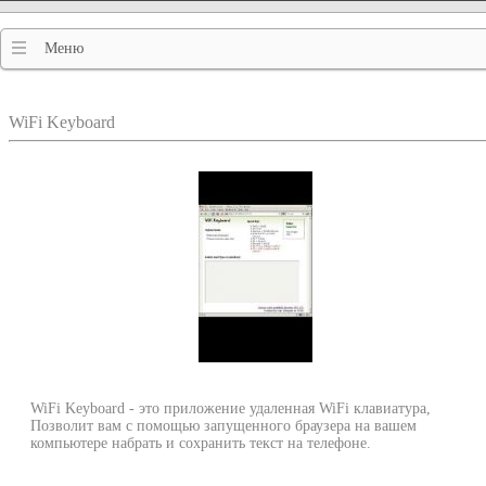
Меню
WiFi Keyboard
WiFi Keyboard - это приложение удаленная WiFi клавиатура,
Позволит вам с помощью запущенного браузера на вашем
компьютере набрать и сохранить текст на телефоне.