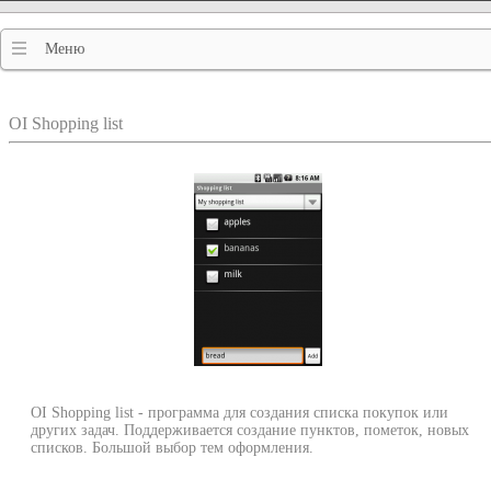
Меню
OI Shopping list
OI Shopping list - программа для создания списка покупок или
других задач. Поддерживается создание пунктов, пометок, новых
списков. Большой выбор тем оформления.