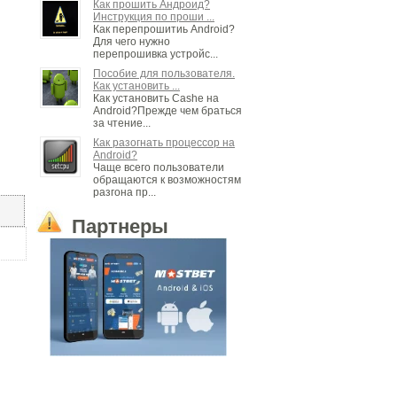
Как прошить Андроид?
Инструкция по проши ...
Как перепрошитиь Android?
Для чего нужно
перепрошивка устройс...
Пособие для пользователя.
Как установить ...
Как установить Cashe на
Android?Прежде чем браться
за чтение...
Как разогнать процессор на
Android?
Чаще всего пользователи
обращаются к возможностям
разгона пр...
Партнеры